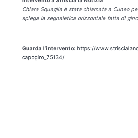
Intervento a Striscia la Notizia
Chiara Squaglia è stata chiamata a Cuneo per 
spiega la segnaletica orizzontale fatta di gin
Guarda l’intervento:
https://www.striscialan
capogiro_75134/