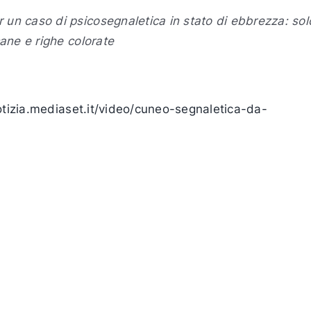
un caso di psicosegnaletica in stato di ebbrezza: solo
cane e righe colorate
otizia.mediaset.it/video/cuneo-segnaletica-da-